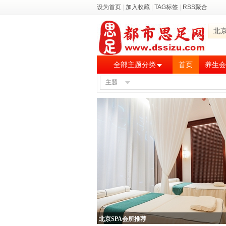
设为首页
|
加入收藏
|
TAG标签
|
RSS聚合
北
全部主题分类
首页
养生会
主题
北京SPA会所推荐