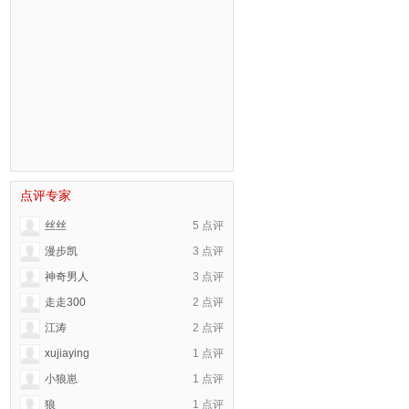
点评专家
丝丝
5 点评
漫步凯
3 点评
神奇男人
3 点评
走走300
2 点评
江涛
2 点评
xujiaying
1 点评
小狼崽
1 点评
狼
1 点评