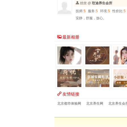
丝丝
@
玟迪养生会所
技师:
5
服务:
5
环境:
5
性价比:
5
安静，舒服，放心。
最新相册
友情链接
北京都市体验网
北京养生网
北京养生会